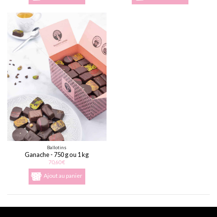
Ballotins
Ganache - 750 g ou 1 kg
70,60 €
Ajout au panier