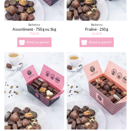
Ballotins
Ballotins
Assortiment - 750 g ou 1kg
Praliné - 250 g
70,60 €
26,30 €
Ajout au panier
Ajout au panier