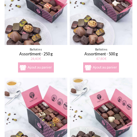
Ballotins
Ballotins
Assortiment - 250 g
Assortiment - 500 g
24,40 €
47,80 €
Ajout au panier
Ajout au panier