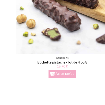
Bouchées
Bûchette pistache - lot de 4 ou 8
16,90 €
Achat rapide