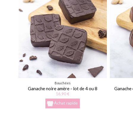
Bouchées
Ganache noire amère - lot de 4 ou 8
Ganache c
16,90 €
Achat rapide