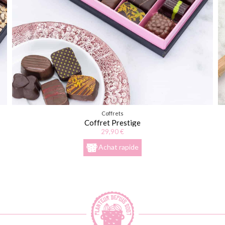
Coffrets
Coffret Prestige
29,90 €
Achat rapide