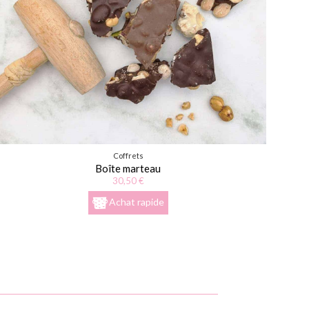
Coffrets
Boîte marteau
30,50 €
Achat rapide