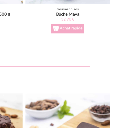
Gourmandises
500 g
Bûche Maya
32,90 €
Achat rapide