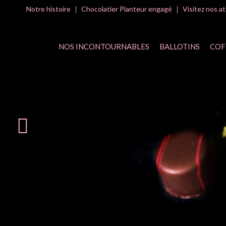
Notre histoire
Chocolatier Planteur engagé
Visitez nos at
NOS INCONTOURNABLES
BALLOTINS
COF