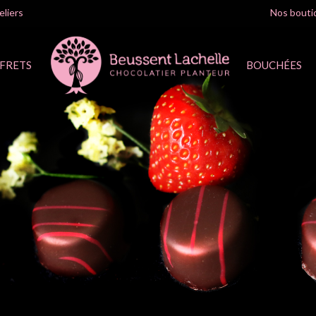
eliers
Nos bout
FRETS
BOUCHÉES