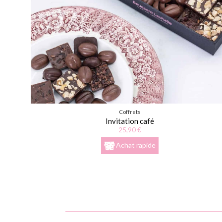
Coffrets
Invitation café
25,90 €
Achat rapide