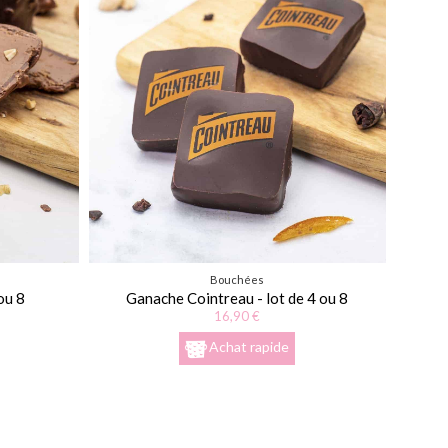
Bouchées
ou 8
Ganache Cointreau - lot de 4 ou 8
16,90 €
Achat rapide