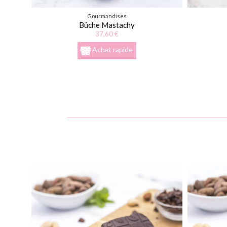
Gourmandises
Bûche Mastachy
37,60 €
Achat rapide