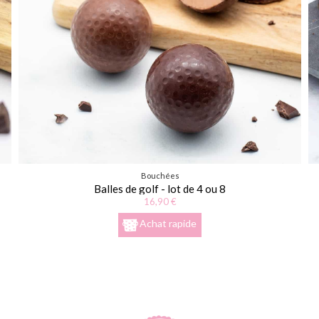
Bouchées
Balles de golf - lot de 4 ou 8
16,90 €
Achat rapide