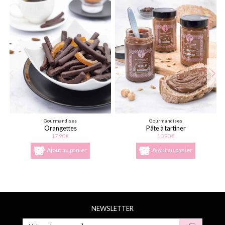
Gourmandises
Gourmandises
Orangettes
Pâte à tartiner
17,90 €
10,90 €
Ajout au panier
Ajout au panier
NEWSLETTER