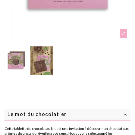
Le mot du chocolatier
Cette tablette de chocolat au lait est une invitation à découvrir un chocolat aux
arômes distincts qui éveillera vos sens. Nous avons sélectionné les