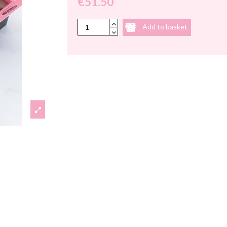
€51.50
Add to basket